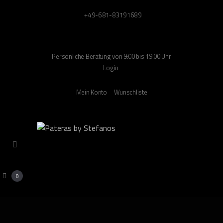
+49-681-83191689
Persönliche Beratung von 9:00 bis 19:00 Uhr
Login
Mein Konto
Wunschliste
0