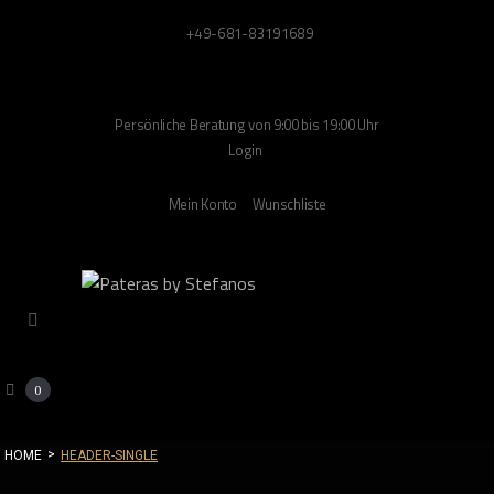
+49-681-83191689
Persönliche Beratung von 9:00 bis 19:00 Uhr
Login
Mein Konto
Wunschliste
0
>
HOME
HEADER-SINGLE